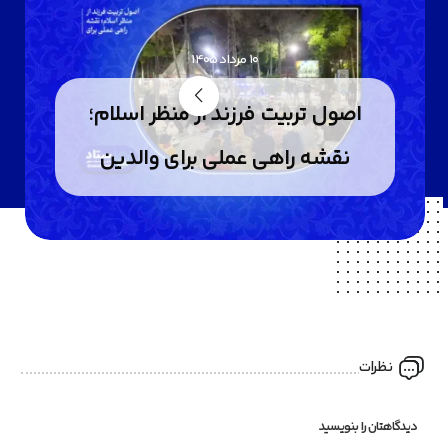
10 مرداد 1405
اصول تربیت فرزند از منظر اسلام؛
نقشه راهی عملی برای والدین
نظرات
دیدگاهتان را بنویسید