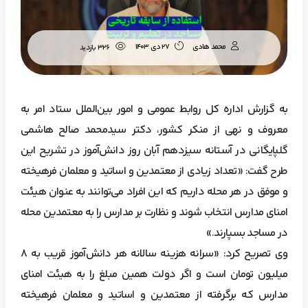
محمد هادی
27 دی 1403
326 بازدید
به گزارش اداره کل روابط عمومی و امور بین‌الملل ستاد امر به
معروف و نهی از منکر کشور، دکتر سیدمحمد صالح هاشمی
گلپایگانی در آستانه سیزدهم آبان روز دانش‌آموز در تشریح این
طرح گفت: «تعداد زیادی از معتمدین و اساتید و معلمان فرهیخته
و موفق در هر محله داریم که این افراد می‌توانند به عنوان هیئت
امنای مدارس انتخاب شوند و نظارت بر مدارس را به معتمدین محله
در مساجد بسپارند.»
وی تصریح کرد: «سرانه هزینه سالانه هر دانش‌آموز قریب به ۸
میلیون تومان است و اگر دولت همین مبلغ را به هیئت امنای
مدارس که برگرفته از معتمدین و اساتید و معلمان فرهیخته