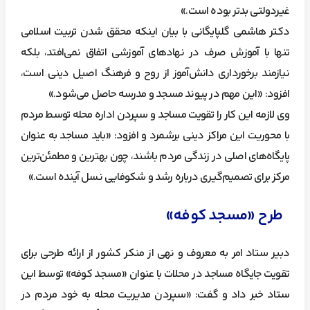
غیردولتی بدتر بوده است.»
دکتر هاشمی گلپایگانی با بیان اینکه محقق شدن تربیت اسلامی
تنها با آموزش صرف در نهادهای آموزشی اتفاق نمی‌افتد، بلکه
نیازمند برخورداری دانش‌آموز از روح و فرهنگ اصیل دینی است،
افزود: «این مهم در پیوند مسجد و مدرسه حاصل می‌شود.»
وی لازمه این کار را تقویت مساجد و سپردن اداره محله توسط مردم
با محوریت این مراکز دینی برشمرد و افزود: «باید مساجد به عنوان
پایگاه‌های اصلی در زندگی مردم باشند، چون بهترین و مطمئن‌ترین
مرکز برای تصمیم‌گیری درباره رشد و شکوفایی نسل آینده است.»
طرح «مسجد کوفه»
دبیر ستاد امر به معروف و نهی از منکر کشور از ارائه طرحی برای
تقویت جایگاه مساجد در محلات با عنوان «مسجد کوفه» توسط این
ستاد خبر داد و گفت: «سپردن مدیریت محله به خود مردم در