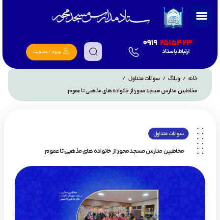
0919
2515423
ارتباط با ستاد
ورود / عضویت
خانه
وبلاگ
سوالات متداول
/
/
/
مخاطبین مدارس مسجد محور؛ از خانواده های مذهبی تا عموم
سوالات متداول
مخاطبین مدارس مسجد محور؛ از خانواده های مذهبی تا عموم