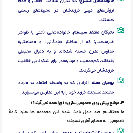
خانواده‌های متشرع
: که نگران سلامت اخلاقی و حفظ
ارزش‌های دینی فرزندشان در محیط‌های رسمی
هستند.
نخبگان منتقد سیستم
: خانواده‌هایی (حتی با ظواهر
غیرمذهبی) که از ساختار «پادگانی» و «صنعتی»
مدارس مدرن خسته شده‌اند و به دنبال محیطی
رفیقانه، کم‌جمعیت و مربی‌محور برای شکوفایی خلاقیت
فرزندشان می‌گردند.
بومیان محله
: افرادی که به واسطه اعتماد به «نهاد
معتمد مسجد»، فرزند خود را به این مدارس می‌سپارند.
۳
. موانع پیش روی «عمومی‌سازی» (چرا همه نمی‌آیند؟)
ما معتقدیم چند عامل باعث شده این مجموعه ها هنوز کاملاً
«عمومی» به معنای آماری نشوند: