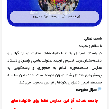
pirhadi
1 تیر 1405
109 بازدید
باسمه تعالی
با سلام و تحیت؛
در راستای تسهیل ارتباط با خانواده‌های محترم، مربیان گرامی و
دغدغه‌مندان عرصه تعلیم و تربیت، معاونت علمی و راهبردی «ستاد
مدارس مسجدمحور» اقدام به جمع‌آوری و پاسخگویی به
پرسش‌های متداول شما عزیزان نموده است. هدف این سلسله
پست‌ها، تبیین دقیق رویکردها و قوانین مجموعه می‌باشد.
سؤال مطروحه:
جامعه هدف: آیا این مدارس فقط برای خانواده‌های