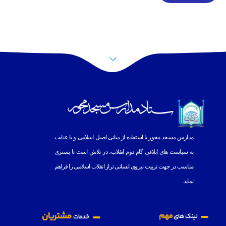
پرش به بالا
مدارس مسجد محور با استفاده از مبانى اصيل اسلامى و با عنايت
به
سياست هاى ابلاغى گام دوم انقلاب، در تلاش است تا بسترى
مناسب در جهت تربيت نيروى انسانى تراز انقلاب اسلامى را فراهم
نمايد.
مشتریان
مهم
لینک های
خدمات