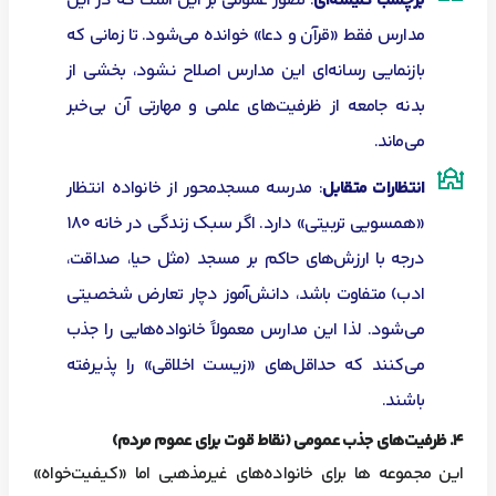
برچسب کلیشه‌ای
: تصور عمومی بر این است که در این
مدارس فقط «قرآن و دعا» خوانده می‌شود. تا زمانی که
بازنمایی رسانه‌ای این مدارس اصلاح نشود، بخشی از
بدنه جامعه از ظرفیت‌های علمی و مهارتی آن بی‌خبر
می‌ماند.
انتظارات متقابل
: مدرسه مسجدمحور از خانواده انتظار
«همسویی تربیتی» دارد. اگر سبک زندگی در خانه ۱۸۰
درجه با ارزش‌های حاکم بر مسجد (مثل حیا، صداقت،
ادب) متفاوت باشد، دانش‌آموز دچار تعارض شخصیتی
می‌شود. لذا این مدارس معمولاً خانواده‌هایی را جذب
می‌کنند که حداقل‌های «زیست اخلاقی» را پذیرفته
باشند.
۴
. ظرفیت‌های جذب عمومی (نقاط قوت برای عموم مردم)
این مجموعه ها برای خانواده‌های غیرمذهبی اما «کیفیت‌خواه»