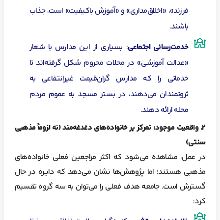
فرزند»، «اخلاق‌مداری» و «آموزش باکیفیت» است، جذاب
باشند.
خدمت‌رسانی اجتماعی
: بسیاری از این مدارس با شعار
«عدالت آموزشی» در محلات محروم شکل گرفته‌اند تا
خدماتی را که مدارس گران‌قیمت غیرانتفاعی به
ثروتمندان می‌دهند، در بستر مسجد به عموم مردم
محله ارائه دهند.
۲
. واقعیت موجود: تمرکز بر خانواده‌های دغدغه‌مند (نه لزوماً مذهبی
سنتی)
در عمل، مشاهده می‌شود که اکثر مراجعین فعلی خانواده‌های
مذهبی هستند؛ اما پژوهش‌ها نشان می‌دهد که دایره در حال
گسترش است. جامعه هدف فعلی را می‌توان به سه گروه تقسیم
کرد: