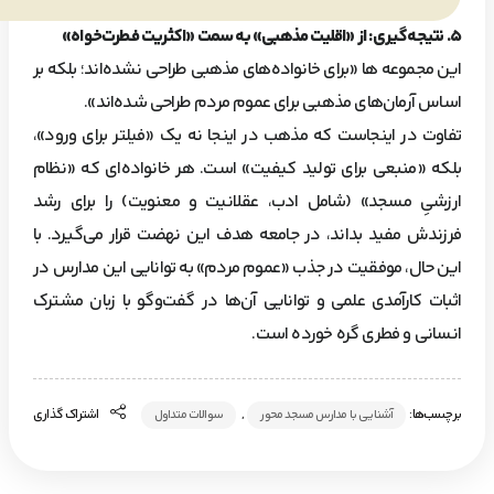
۵
. نتیجه‌گیری: از «اقلیت مذهبی» به سمت «اکثریت فطرت‌خواه»
این مجموعه ها «برای خانواده‌های مذهبی طراحی نشده‌اند؛ بلکه بر
اساس آرمان‌های مذهبی برای عموم مردم طراحی شده‌اند».
تفاوت در اینجاست که مذهب در اینجا نه یک «فیلتر برای ورود»،
بلکه «منبعی برای تولید کیفیت» است. هر خانواده‌ای که «نظام
ارزشیِ مسجد» (شامل ادب، عقلانیت و معنویت) را برای رشد
فرزندش مفید بداند، در جامعه هدف این نهضت قرار می‌گیرد. با
این حال، موفقیت در جذب «عموم مردم» به توانایی این مدارس در
اثبات کارآمدی علمی و توانایی آن‌ها در گفت‌وگو با زبان مشترک
انسانی و فطری گره خورده است.
برچسب‌ها:
,
اشتراک گذاری
آشنایی با مدارس مسجد محور
سوالات متداول