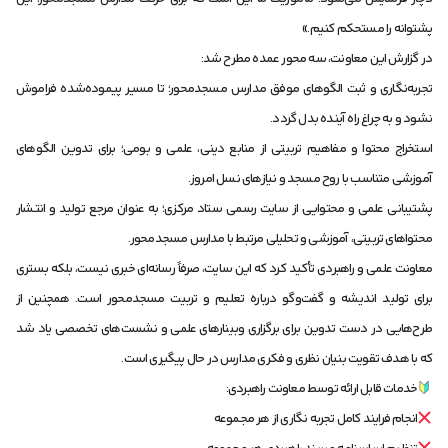
پشتوانه را مستحکم کنیم.»
در گزارش این معاونت، سه محور عمده مطرح شد:
تجربه‌نگاری و ثبت الگوهای موفق مدارس مسجد‌محور؛ تا مسیر پیموده‌شده فراموش
نشود و به چراغ راه آینده بدل گردد.
استخراج محتوا و مفاهیم تربیتی از منابع دینی، علمی و بومی؛ برای تدوین الگوهای
آموزشی متناسب با روح مسجد و نیازهای نسل امروز.
پشتیبانی علمی و محتوایی از سایت رسمی ستاد مرکزی؛ به عنوان مرجع تولید و انتشار
محتواهای تربیتی، آموزشی و تحلیلی مرتبط با مدارس مسجد‌محور.
معاونت علمی و راهبردی تأکید کرد که این سایت، صرفاً رسانه‌ای خبری نیست، بلکه بستری
برای تولید اندیشه و گفت‌وگو درباره تعلیم و تربیت مسجد‌محور است. همچنین از
طرح‌هایی در دست تدوین برای برگزاری وبینارهای علمی و نشست‌های تخصصی یاد شد
که با هدف تقویت بنیان نظری و فکری مدارس در حال پیگیری است.
خدمات قابل ارائه توسط معاونت راهبردی:
انجام فرایند کامل تجربه نگاری از هر مجموعه