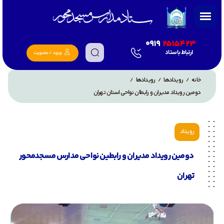
0919
2515423
ارتباط با ستاد
ورود / عضویت
خانه
رویدادها
رویدادها
/
/
/
دومین رویداد مدیران و رابطان نواحی استان تهران
رویداد
دومین رویداد مدیران و رابطین نواحی مدارس مسجد‌محور
تهران