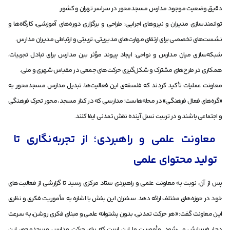
دقیق وضعیت موجود مدارس مسجد‌محور در سراسر تهران و کشور.
توانمندسازی مدیران و نیروهای اجرایی: طراحی و برگزاری دوره‌های آموزشی، کارگاه‌ها و
نشست‌های تخصصی برای ارتقای مهارت‌های مدیریتی، تربیتی و ارتباطی مدیران مدارس.
شبکه‌سازی میان مدارس و نواحی: ایجاد پیوند مؤثر بین مدارس برای تبادل تجربیات،
همکاری در طرح‌های مشترک و شکل‌گیری حرکت‌های جمعی در مقیاس شهری و ملی.
معاونت عملیات تأکید کردند که فلسفه‌ی این فعالیت‌ها، تبدیل مدارس مسجد‌محور به
«گره‌های فعال فرهنگی» در محله‌هاست؛ مدارسی که در کنار مسجد، محور تحرک فرهنگی
و اجتماعی باشند و در تربیت نسل آینده نقش تمدنی ایفا کنند.
معاونت علمی و راهبردی؛ از تجربه‌نگاری تا
تولید محتوای علمی
پس از آن، نوبت به معاونت علمی و راهبردی ستاد مرکزی رسید تا گزارشی از فعالیت‌های
خود در حوزه‌های مختلف ارائه دهد. سخنران این بخش با اشاره به مأموریت فکری و نظری
این معاونت گفت: «هر حرکت تمدنی، بدون پشتوانه علمی و مبنای فکری روشن، به سرعت
دچار فرسایش می‌شود. مأموریت ما این است که برای حرکت مدارس مسجد‌محور، این