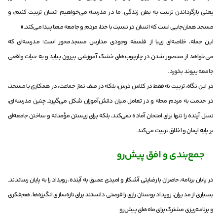
یعنی بازگرداندن تربیت به بطن زندگی. ما در مدرسه می‌خواهیم انسان تربیت کنیم، و
مسجد همان‌جایی است که انسان در نسبت با خدا، مردم و جامعه معنا پیدا می‌کند.»
این جمله، خلاصه‌ای زیبا از فلسفه وجودی مدارس مسجد‌محور است؛ مدرسه‌ای که
می‌خواهد از محصور شدن در چارچوب‌های خشک آموزشی بیرون بیاید و به حیات واقعی
جامعه پیوند بخورد.
در این نگاه، تربیت نه فقط در کلاس درس، بلکه در صف نماز جماعت، در همکاری با مسجد،
در خدمت به مردم محله و در تعامل میان دانش‌آموزان شکل می‌گیرد. چنین مدرسه‌ای،
نسل آینده را تنها برای امتحان آماده نمی‌کند، بلکه برای زیستن مؤمنانه و ساختن جامعه‌ای
بر پایه ایمان و اخلاق تربیت می‌کند.
جمع‌بندی و افق پیش‌رو
در پایان برنامه، حاضران با رضایتی آشکار و امیدی عمیق به آینده، رویداد را به پایان رساندند.
بسیاری از مدیران، رویداد بوستان رازی را فرصتی دانستند برای تازه‌سازی انگیزه‌ها، هم‌فکری
و برنامه‌ریزی مشترک برای ماه‌های پیش‌رو.