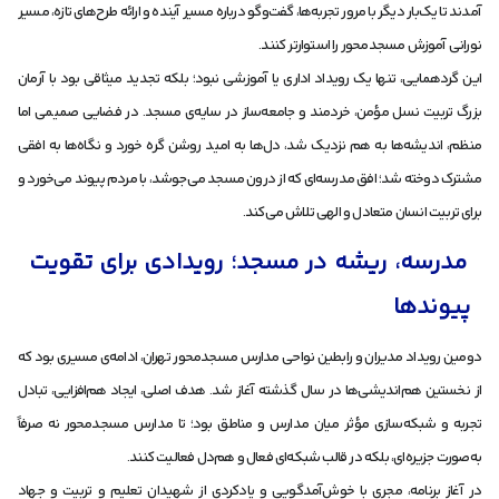
آمدند تا یک‌بار دیگر با مرور تجربه‌ها، گفت‌وگو درباره مسیر آینده و ارائه طرح‌های تازه، مسیر
نورانی آموزش مسجد‌محور را استوارتر کنند.
این گردهمایی، تنها یک رویداد اداری یا آموزشی نبود؛ بلکه تجدید میثاقی بود با آرمان
بزرگ تربیت نسل مؤمن، خردمند و جامعه‌ساز در سایه‌ی مسجد. در فضایی صمیمی اما
منظم، اندیشه‌ها به هم نزدیک شد، دل‌ها به امید روشن گره خورد و نگاه‌ها به افقی
مشترک دوخته شد؛ افق مدرسه‌ای که از درون مسجد می‌جوشد، با مردم پیوند می‌خورد و
برای تربیت انسان متعادل و الهی تلاش می‌کند.
مدرسه، ریشه در مسجد؛ رویدادی برای تقویت
پیوندها
دومین رویداد مدیران و رابطین نواحی مدارس مسجد‌محور تهران، ادامه‌ی مسیری بود که
از نخستین هم‌اندیشی‌ها در سال گذشته آغاز شد. هدف اصلی، ایجاد هم‌افزایی، تبادل
تجربه و شبکه‌سازی مؤثر میان مدارس و مناطق بود؛ تا مدارس مسجد‌محور نه صرفاً
به‌صورت جزیره‌ای، بلکه در قالب شبکه‌ای فعال و هم‌دل فعالیت کنند.
در آغاز برنامه، مجری با خوش‌آمدگویی و یادکردی از شهیدان تعلیم و تربیت و جهاد