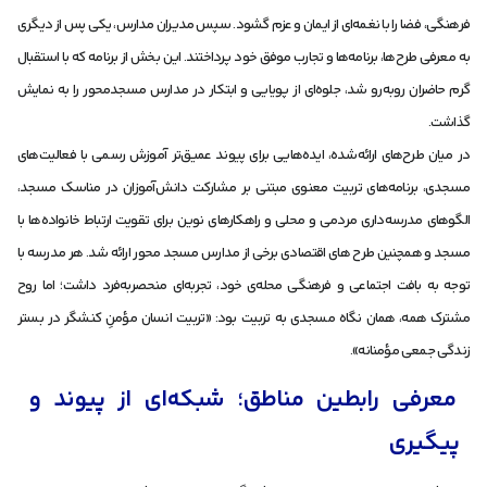
فرهنگی، فضا را با نغمه‌ای از ایمان و عزم گشود. سپس مدیران مدارس، یکی پس از دیگری
به معرفی طرح‌ها، برنامه‌ها و تجارب موفق خود پرداختند. این بخش از برنامه که با استقبال
گرم حاضران روبه‌رو شد، جلوه‌ای از پویایی و ابتکار در مدارس مسجد‌محور را به نمایش
گذاشت.
در میان طرح‌های ارائه‌شده، ایده‌هایی برای پیوند عمیق‌تر آموزش رسمی با فعالیت‌های
مسجدی، برنامه‌های تربیت معنوی مبتنی بر مشارکت دانش‌آموزان در مناسک مسجد،
الگوهای مدرسه‌داری مردمی و محلی و راهکارهای نوین برای تقویت ارتباط خانواده‌ها با
مسجد و همچنین طرح های اقتصادی برخی از مدارس مسجد محور ارائه شد. هر مدرسه با
توجه به بافت اجتماعی و فرهنگی محله‌ی خود، تجربه‌ای منحصر‌به‌فرد داشت؛ اما روح
مشترک همه، همان نگاه مسجدی به تربیت بود: «تربیت انسان مؤمنِ کنشگر در بستر
زندگی جمعی مؤمنانه».
معرفی رابطین مناطق؛ شبکه‌ای از پیوند و
پیگیری