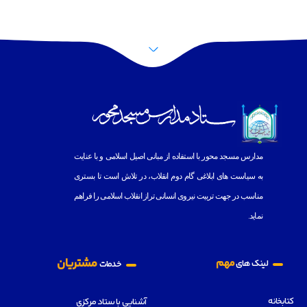
پرش به بالا
مدارس مسجد محور با استفاده از مبانى اصيل اسلامى و با عنايت
به
سياست هاى ابلاغى گام دوم انقلاب، در تلاش است تا بسترى
مناسب در جهت تربيت نيروى انسانى تراز انقلاب اسلامى را فراهم
نمايد.
مشتریان
مهم
لینک های
خدمات
کتابخانه
آشنایی با ستاد مرکزی