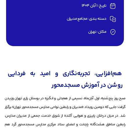
تاریخ : 1 آبان 1404
دسته بندی : مجامع مدیران
مکان : تهران
هم‌افزایی، تجربه‌نگاری و امید به فردایی
روشن در آموزش مسجد‌محور
صبح روز پنج‌شنبه، اول آبان‌ماه، نسیمی از هم‌دلی و انگیزه در بوستان رازی تهران وزیدن
گرفت؛ جایی که دومین رویداد «مدیران و رابطین نواحی مدارس مسجد‌محور تهران» برگزار
شد. در میان درختان پاییزی و هوایی آکنده از شوق خدمت، جمعی از مدیران مدارس،
رابطین مناطق هشت‌گانه پایتخت و اعضای ستاد مرکزی مدارس مسجد‌محور گرد هم