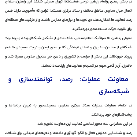
در بخش بعدی برنامه، رابطین نواحی هشت‌گانه تهران معرفی شدند. این رابطین، حلقه‌ی
اتصال میان مدارس مناطق مختلف و ستاد مرکزی هستند؛ افرادی که مأموریت دارند ضمن
رصد فعالیت‌ها، انتقال‌دهنده‌ی تجربه‌ها و نیازهای مدارس باشند و از ظرفیت‌های منطقه‌ای
برای تقویت حرکت مسجد‌محور بهره بگیرند.
معرفی رابطین، نه صرفاً یک اعلام اسامی، بلکه نمادی از تشکیل شبکه‌ای زنده و پویا بود؛
شبکه‌ای از معلمان، مدیران و فعالان فرهنگی که بر محور ایمان و تربیت مسجدی به هم
پیوند خورده‌اند. این بخش از مراسم با تشویق و دعای خیر مدیران مدارس همراه شد و
حاضران، آن را گامی مهم در انسجام فعالیت‌های پایتخت دانستند.
معاونت عملیات؛ رصد، توانمندسازی و
شبکه‌سازی
در ادامه، معاونت عملیات ستاد مرکزی مدارس مسجد‌محور به تبیین برنامه‌ها و
چشم‌اندازهای خود پرداختند.
در این سخنرانی، سه محور اساسی فعالیت این معاونت تشریح شد:
رصد و شناسایی مدارس فعال و الگو: گردآوری داده‌ها و تجربه‌های میدانی برای شناخت