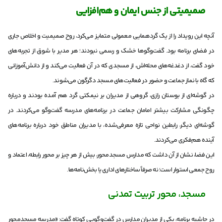
صمیمیتی از جنس ایمان و هم‌افزایی
آنچه این رویداد را از یک گردهمایی معمولی متمایز می‌کرد، روح صمیمیت و اخلاص جاری
در فضای برنامه بود. گفت‌وگوها خشک و رسمی نبودند؛ هر مدیر با شوق از تجربه‌های
خود گفت، از دغدغه‌های محله‌اش، از مسجدی که در آن فعالیت می‌کند و از دانش‌آموزانی
که گاه با نماز جماعت و حضور در فعالیت‌های مسجد دگرگون می‌شوند.
در گوشه‌ای از بوستان رازی، گروهی از مدیران بر نیمکتی گرد هم آمده بودند و درباره
چگونگی مشارکت بیشتر امامان جماعت در برنامه‌های مدرسه گفت‌وگو می‌کردند. در
گوشه‌ای دیگر، رابطین نواحی تازه معرفی‌شده، با مدیران مناطق خود درباره برنامه‌های
آینده هم‌فکری می‌کردند.
این فضا، نشان از آن داشت که مدارس مسجد‌محور، بیش از هر چیز بر محور رابطه، اعتماد و
روح جمعی استوار است؛ نه صرفاً ساختارهای اداری یا بخش‌نامه‌ها.
مسجد، محور تربیت تمدنی
در حاشیه برنامه، یکی از مدیران مدارس در گفت‌وگویی کوتاه گفت: «مدرسه مسجد‌محور