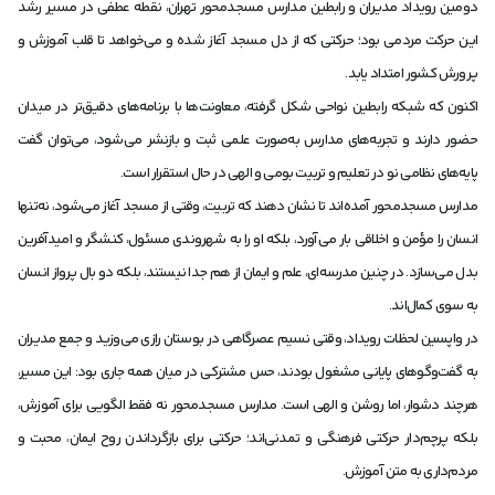
دومین رویداد مدیران و رابطین مدارس مسجد‌محور تهران، نقطه عطفی در مسیر رشد
این حرکت مردمی بود؛ حرکتی که از دل مسجد آغاز شده و می‌خواهد تا قلب آموزش و
پرورش کشور امتداد یابد.
اکنون که شبکه رابطین نواحی شکل گرفته، معاونت‌ها با برنامه‌های دقیق‌تر در میدان
حضور دارند و تجربه‌های مدارس به‌صورت علمی ثبت و بازنشر می‌شود، می‌توان گفت
پایه‌های نظامی نو در تعلیم و تربیت بومی و الهی در حال استقرار است.
مدارس مسجد‌محور آمده‌اند تا نشان دهند که تربیت، وقتی از مسجد آغاز می‌شود، نه‌تنها
انسان را مؤمن و اخلاقی بار می‌آورد، بلکه او را به شهروندی مسئول، کنشگر و امیدآفرین
بدل می‌سازد. در چنین مدرسه‌ای، علم و ایمان از هم جدا نیستند، بلکه دو بال پرواز انسان
به سوی کمال‌اند.
در واپسین لحظات رویداد، وقتی نسیم عصرگاهی در بوستان رازی می‌وزید و جمع مدیران
به گفت‌وگوهای پایانی مشغول بودند، حس مشترکی در میان همه جاری بود: این مسیر،
هرچند دشوار، اما روشن و الهی است. مدارس مسجد‌محور نه فقط الگویی برای آموزش،
بلکه پرچم‌دار حرکتی فرهنگی و تمدنی‌اند؛ حرکتی برای بازگرداندن روح ایمان، محبت و
مردم‌داری به متن آموزش.