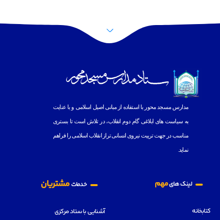
پرش به بالا
مدارس مسجد محور با استفاده از مبانى اصيل اسلامى و با عنايت
به
سياست هاى ابلاغى گام دوم انقلاب، در تلاش است تا بسترى
مناسب در جهت تربيت نيروى انسانى تراز انقلاب اسلامى را فراهم
نمايد.
مشتریان
مهم
لینک های
خدمات
کتابخانه
آشنایی با ستاد مرکزی