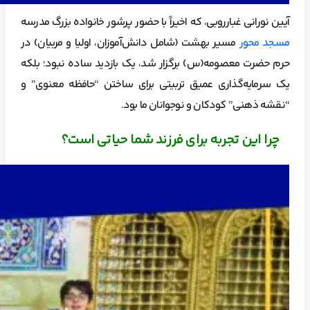
آیین نورانی غبارروبی، که اخیراً با حضور پرشور خانواده بزرگ مدرسه
مسجد محور
مسیر بهشت (شامل دانش‌آموزان، اولیا و مربیان) در
حرم حضرت معصومه‌(س) برگزار شد، یک بازدید ساده نبود؛ بلکه
یک سرمایه‌گذاری عمیق تربیتی برای ساختن “حافظه معنوی” و
“نقشه ذهنی” کودکان و نوجوانان ما بود.
چرا این تجربه برای فرزند شما حیاتی است؟