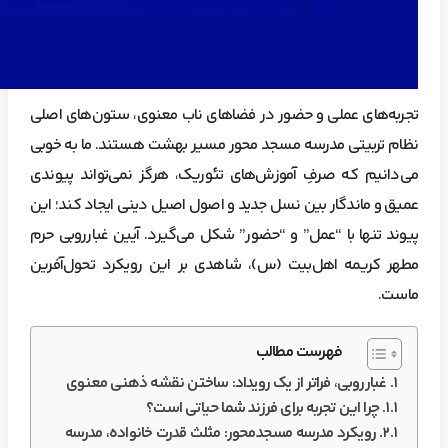
تجربه‌های عملی و حضور در فضاهای ناب معنوی، ستون‌های اصلی
نظام تربیتی مدرسه مسجد محور مسیر بهشت هستند. ما به خوبی
می‌دانیم که صرفِ آموزش‌های تئوریک، هرگز نمی‌تواند پیوندی
عمیق و ماندگار بین نسل جدید و اصول اصیل دینی ایجاد کند؛ این
پیوند تنها با “عمل” و “حضور” شکل می‌گیرد. آیین غبارروبی حرم
مطهر کریمه اهل‌بیت (س)، شاهدی بر این رویکرد تحول‌آفرین
ماست.
فهرست مطالب
غبارروبی، فراتر از یک رویداد: ساختن نقشه ذهنی معنوی
چرا این تجربه برای فرزند شما حیاتی است؟
رویکرد مدرسه مسجدمحور: مثلث قدرت خانواده، مدرسه