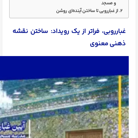
و مسجد
از غبارروبی تا ساختن آینده‌ای روشن
غبارروبی، فراتر از یک رویداد: ساختن نقشه
ذهنی معنوی