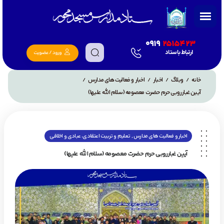
0919
2515423
ارتباط با ستاد
ورود / عضویت
خانه
وبلاگ
اخبار
اخبار و فعالیت های مدارس
/
/
/
/
آیین غبارروبی حرم حضرت معصومه (سلام الله علیها)
,
اخبار و فعالیت های مدارس
تعلیم و تربیت اعتقادی، عبادی و اخلاقی
آیین غبارروبی حرم حضرت معصومه (سلام الله علیها)