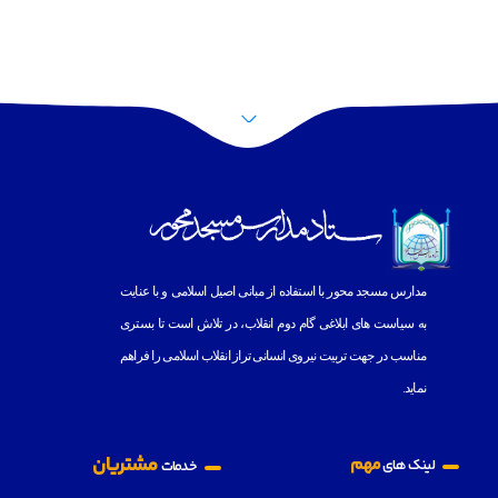
پرش به بالا
مدارس مسجد محور با استفاده از مبانى اصيل اسلامى و با عنايت
به
سياست هاى ابلاغى گام دوم انقلاب، در تلاش است تا بسترى
مناسب در جهت تربيت نيروى انسانى تراز انقلاب اسلامى را فراهم
نمايد.
مشتریان
مهم
لینک های
خدمات