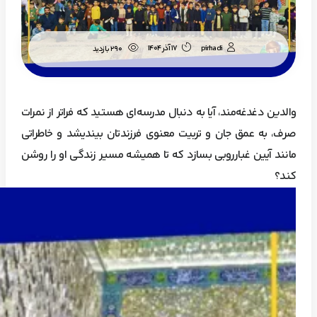
pirhadi
17 آذر 1404
290 بازدید
والدین دغدغه‌مند، آیا به دنبال مدرسه‌ای هستید که فراتر از نمرات
صرف، به عمق جان و تربیت معنوی فرزندتان بیندیشد و خاطراتی
مانند آیین غبارروبی بسازد که تا همیشه مسیر زندگی او را روشن
کند؟