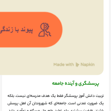
پرسشگری و آینده جامعه
تربیت دانش آموز پرسشگر فقط یک هدف مدرسه‌ای نیست، بلکه
یک ضرورت تمدنی است. جامعه‌ای که شهروندان آن اهل پرسش
باشند، ظرفیت بیشتری برای تولید علم، حل مسئله و نوآوری دارد.