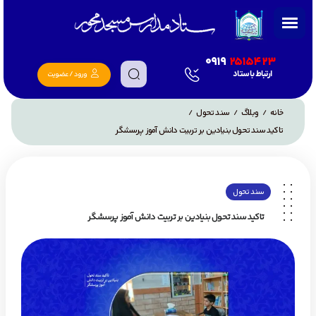
0919
2515423
ارتباط با ستاد
ورود / عضویت
خانه
وبلاگ
سند تحول
/
/
/
تاکید سند تحول بنیادین بر تربیت دانش آموز پرسشگر
سند تحول
تاکید سند تحول بنیادین بر تربیت دانش آموز پرسشگر