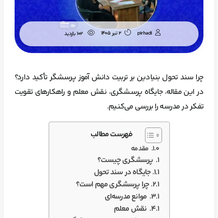
pirhadi
2 تیر 1405
102 بازدید
چرا سند تحول بنیادین بر تربیت دانش آموز پرسشگر تأکید دارد؟
در این مقاله، جایگاه پرسشگری، نقش معلم و راهکارهای تقویت
تفکر در مدرسه را بررسی می‌کنیم.
فهرست مطالب
مقدمه
پرسشگری چیست؟
جایگاه در سند تحول
چرا پرسشگری مهم است؟
موانع مدرسه‌ای
نقش معلم