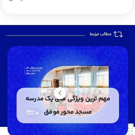
مطالب مرتبط
24 تیر 1405
مهم ترین ویژگی های یک مدرسه
مسجد محور موفق