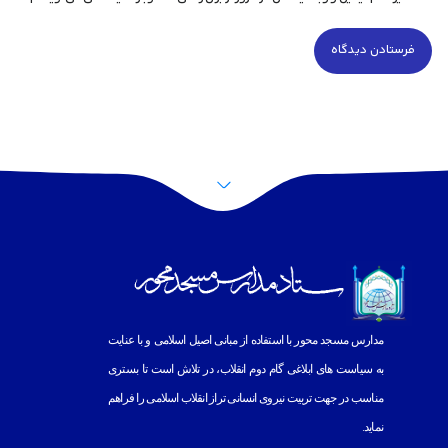
پرش به بالا
مدارس مسجد محور با استفاده از مبانى اصيل اسلامى و با عنايت
به
سياست هاى ابلاغى گام دوم انقلاب، در تلاش است تا بسترى
مناسب در جهت تربيت نيروى انسانى تراز انقلاب اسلامى را فراهم
نمايد.