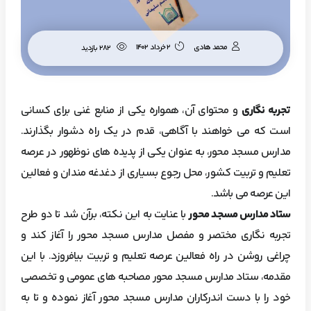
محمد هادی
2 خرداد 1402
282 بازدید
تجربه نگاری
و محتوای آن، همواره یکی از منابع غنی برای کسانی
است که می خواهند با آگاهی، قدم در یک راه دشوار بگذارند.
مدارس مسجد محور، به عنوان یکی از پدیده های نوظهور در عرصه
تعلیم و تربیت کشور، محل رجوع بسیاری از دغدغه مندان و فعالین
این عرصه می باشد.
ستاد مدارس مسجد محور
با عنایت به این نکته، برآن شد تا دو طرح
تجربه نگاری مختصر و مفصل مدارس مسجد محور را آغاز کند و
چراغی روشن در راه فعالین عرصه تعلیم و تربیت بیافروزد. با این
مقدمه، ستاد مدارس مسجد محور مصاحبه های عمومی و تخصصی
خود را با دست اندرکاران مدارس مسجد محور آغاز نموده و تا به