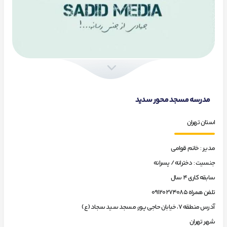
مدرسه مسجد محور سدید
استان تهران
مدیر : خانم قوامی
جنسیت : دخترانه / پسرانه
سابقه کاری 4 سال
تلفن همراه ۰۹۱۲۰۲۷۴۰۸۵
آدرس منطقه ۷، خیابان حاجی پور، مسجد سید سجاد (ع)
شهر تهران