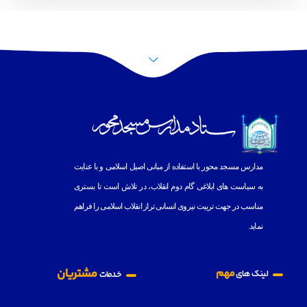
پرش به بالا
مدارس مسجد محور با استفاده از مبانى اصيل اسلامى و با عنايت
به
سياست هاى ابلاغى گام دوم انقلاب، در تلاش است تا بسترى
مناسب در جهت تربيت نيروى انسانى تراز انقلاب اسلامى را فراهم
نمايد.
مشتریان
مهم
لینک های
خدمات