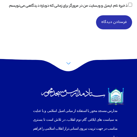
ذخیره نام، ایمیل و وبسایت من در مرورگر برای زمانی که دوباره دیدگاهی می‌نویسم.
پرش به بالا
مدارس مسجد محور با استفاده از مبانى اصيل اسلامى و با عنايت
به
سياست هاى ابلاغى گام دوم انقلاب، در تلاش است تا بسترى
مناسب در جهت تربيت نيروى انسانى تراز انقلاب اسلامى را فراهم