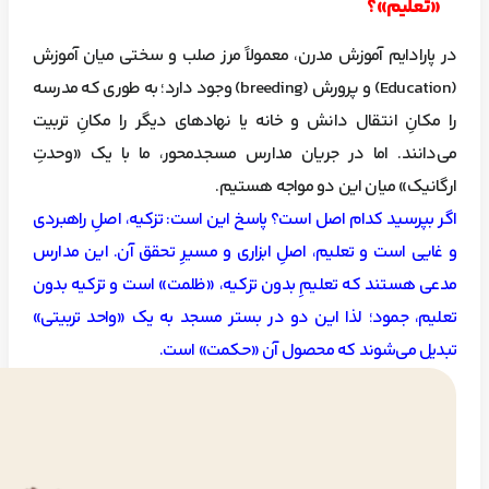
«تعلیم»؟
در پارادایم آموزش مدرن، معمولاً مرز صلب و سختی میان آموزش
(Education) و پرورش (breeding) وجود دارد؛ به طوری که مدرسه
را مکانِ انتقال دانش و خانه یا نهادهای دیگر را مکانِ تربیت
می‌دانند. اما در جریان مدارس مسجدمحور، ما با یک «وحدتِ
ارگانیک» میان این دو مواجه هستیم.
اگر بپرسید کدام اصل است؟ پاسخ این است: تزکیه، اصلِ راهبردی
و غایی است و تعلیم، اصلِ ابزاری و مسیرِ تحقق آن. این مدارس
مدعی هستند که تعلیمِ بدون تزکیه، «ظلمت» است و تزکیه بدون
تعلیم، جمود؛ لذا این دو در بستر مسجد به یک «واحد تربیتی»
تبدیل می‌شوند که محصول آن «حکمت» است.