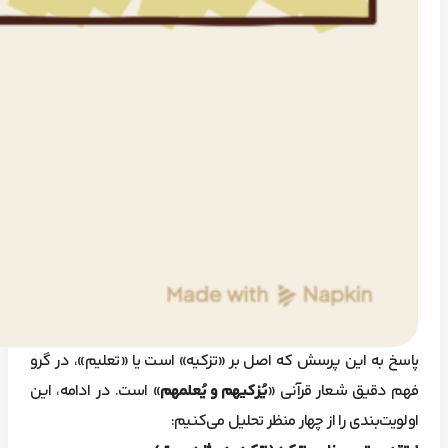
پاسخ به این پرسش که اصل بر «تزکیه» است یا «تعلیم»، در گرو
فهم دقیق شعار قرآنی «
یُزکیهم و یُعلمهم
» است. در ادامه، این
اولویت‌بندی را از چهار منظر تحلیل می‌کنیم: