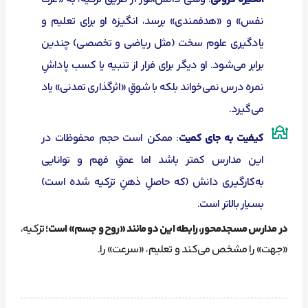
نفس» و «هدفمندی» برسد، انگیزه او برای تعلیم و
یادگیری علوم سخت (مثل ریاضی و تخصصی) چندین
برابر می‌شود. او دیگر برای فرار از تنبیه یا کسب پاداشِ
نمره درس نمی‌خواند بلکه با شوقِ «اثرگذاری تمدنی» یاد
می‌گیرد.
کیفیت به جای کمیت
: ممکن است حجم محفوظات در
این مدارس کمتر باشد اما عمقِ فهم و توانایی
به‌کارگیری دانش (که حاصلِ ذهنِ تزکیه شده است)
بسیار بالاتر است.
در مدارس مسجدمحور، رابطه این دو مانند «روح و جسم» است؛
تزکیه،
«جهت» را مشخص می‌کند و تعلیم، «سرعت» را.