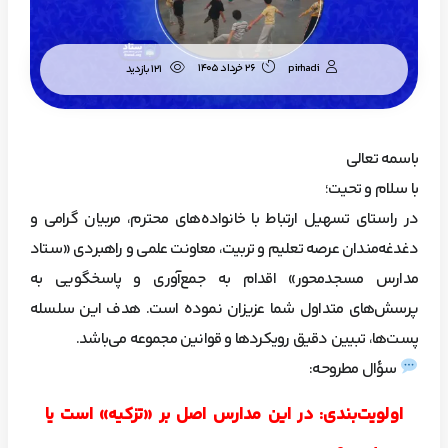
pirhadi
26 خرداد 1405
121 بازدید
باسمه تعالی
با سلام و تحیت؛
در راستای تسهیل ارتباط با خانواده‌های محترم، مربیان گرامی و
دغدغه‌مندان عرصه تعلیم و تربیت، معاونت علمی و راهبردی «ستاد
مدارس مسجدمحور» اقدام به جمع‌آوری و پاسخگویی به
پرسش‌های متداول شما عزیزان نموده است. هدف این سلسله
پست‌ها، تبیین دقیق رویکردها و قوانین مجموعه می‌باشد.
سؤال مطروحه:
اولویت‌بندی: در این مدارس اصل بر «تزکیه» است یا