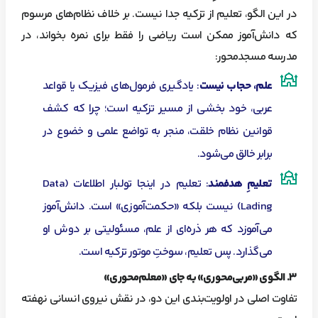
در این الگو، تعلیم از تزکیه جدا نیست. بر خلاف نظام‌های مرسوم
که دانش‌آموز ممکن است ریاضی را فقط برای نمره بخواند، در
مدرسه مسجدمحور:
علم، حجاب نیست
: یادگیری فرمول‌های فیزیک یا قواعد
عربی، خود بخشی از مسیر تزکیه است؛ چرا که کشف
قوانین نظام خلقت، منجر به تواضع علمی و خضوع در
برابر خالق می‌شود.
تعلیمِ هدفمند
: تعلیم در اینجا تولبار اطلاعات (Data
Lading) نیست بلکه «حکمت‌آموزی» است. دانش‌آموز
می‌آموزد که هر ذره‌ای از علم، مسئولیتی بر دوش او
می‌گذارد. پس تعلیم، سوختِ موتور تزکیه است.
۳
. الگوی «مربی‌محوری» به جای «معلم‌محوری»
تفاوت اصلی در اولویت‌بندی این دو، در نقش نیروی انسانی نهفته