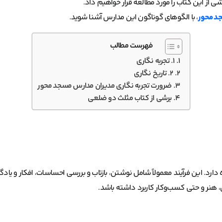
 از این کتاب را مورد مطالعه قرار خواهیم داد.
جد محور
، با الگوهای گوناگون این مدارس آشنا شوید.
فهرست مطالب
1. تجربه نگاری
2. تاریخ‌ نگاری
ضرورت تجربه نگاری مدیران مدارس مسجد محور
برشی از کتاب مثلث دو ضلعی
ره دارد. این فرآیند معمولاً شامل نوشتن، بازتاب و بررسی احساسات، افکار و 
، هنر و حتی کسب‌وکار کاربرد داشته باشد.