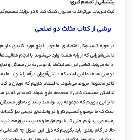
پشتیبانی از تصمیم‌گیری:
ثبت تجربیات می‌تواند به مدیران کمک کند تا در فرآیند تصمیم‌گ
برشی از کتاب مثلث دو ضلعی
در حوزه کسب‌وکار اقتصادی، ما چهار یا پنج مورد کلیدی داریم
دانش‌آموزانی که از پایه هفتم وارد می‌شوند، با انجام فعالیت‌ه
ادامه می‌یابد. تمامی این فعالیت‌ها به نوعی به حل مسائل و نی
دومین هدف ما این است که دانش‌آموزان درآمدزا شوند. ما به‌
کادر مجموعه مربوط می‌شود. ما اعتقاد داریم که مربیان و کادر 
نداشتن معیشت کافی از مجموعه خارج شوند، تجربه‌ای که در م
ما بر این باوریم که مجموعه باید توانمند باشد و به‌طور مستق
است که ما موضوع کسب‌وکار را در واحدهای درسی نیز گنجانده‌ایم
زمینه می‌پردازیم. حتی کار با نرم‌افزارها و مدیریت پروژه‌ها نی
حالا در گام بعدی، باید بگوییم که ذیل این اصول چه اقداماتی ا
است. این برنامه‌ها به‌گونه‌ای طراحی شده‌اند که بچه‌ها بتوانن