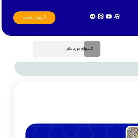
ورود / عضویت