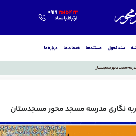
0919
2515423
ارتباط با ستاد
شه
سند تحول
مستندها
خدمات ما
درباره ما
ی مدرسه مسجد محور مسجدستان
جربه نگاری مدرسه مسجد محور مسجدستان