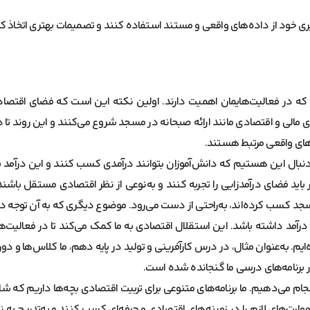
یری خود از داده‌های واقعی و مستند استفاده کنند و تصمیمات بهتری اتخاذ کن
 که در فعالیت‌هایمان اهمیت دارند. اولین نکته این است که فضای اقتصادی
ای مالی و اقتصادی مانند ارائه صبحانه در مسجد شروع می‌کنند و این روند تا 
ازهای واقعی مرتبط هستند.
دنبال این هستیم که دانش‌آموزان بتوانند درآمدی کسب کنند و این درآمد ب
باید فضای درآمدزایی را تجربه کنند و به‌نوعی از نظر اقتصادی مستقل باشند.
سجد کسب کرده‌اند، به‌راحتی از دست می‌رود. موضوع دیگری که به آن توجه 
ل درآمد داشته باشد. این استقلال اقتصادی به ما کمک می‌کند تا در فعالیت‌ه
. به‌عنوان مثال، در درس کارآفرینی و تولید در پایه دهم، ما کلاس‌ها و دور
ز در برنامه‌های درسی ما گنجانده شده است.
نجام می‌دهیم. ما برنامه‌های متنوعی برای تربیت اقتصادی بچه‌ها داریم که 
د مهارت‌های لازم را در زمینه‌های اقتصادی و حرفه‌ای کسب کنند و به‌تدریج به 